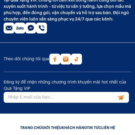
Tại Quà Tặng VIP, chúng tôi cam kết đồng hành cùng đối tác
xuyên suốt hành trình – từ việc tư vấn ý tưởng, lựa chọn mẫu mã
phù hợp, đến đóng gói, vận chuyển và hỗ trợ sau bán. Đội ngũ
chuyên viên luôn sẵn sàng phục vụ 24/7 qua các kênh:
Theo dõi chúng tôi qua
Đăng ký để nhận những chương trình khuyến mãi hot nhất của
Quà Tặng VIP
TRANG CHỦ
GIỚI THIỆU
KHÁCH HÀNG
TIN TỨC
LIÊN HỆ