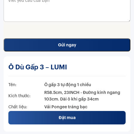
Ô Dù Gấp 3 – LUMI
Tên:
Ô gấp 3 tự động 1 chiều
R58.5cm, 23INCH - Đường kính ngang
Kích thước:
103cm. Dài ô khi gấp 34cm
Chất liệu:
Vải Pongee tráng bạc
Đặt mua