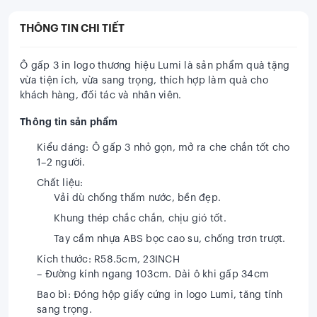
THÔNG TIN CHI TIẾT
Ô gấp 3 in logo thương hiệu Lumi
là sản phẩm quà tặng
vừa tiện ích, vừa sang trọng, thích hợp làm quà cho
khách hàng, đối tác và nhân viên.
Thông tin sản phẩm
Kiểu dáng:
Ô gấp 3 nhỏ gọn, mở ra che chắn tốt cho
1–2 người.
Chất liệu:
Vải dù chống thấm nước, bền đẹp.
Khung thép chắc chắn, chịu gió tốt.
Tay cầm nhựa ABS bọc cao su, chống trơn trượt.
Kích thước:
R58.5cm, 23INCH
– Đường kính ngang 103cm. Dài ô khi gấp 34cm
Bao bì:
Đóng hộp giấy cứng in logo Lumi, tăng tính
sang trọng.