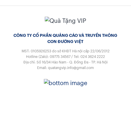
CÔNG TY CỔ PHẦN QUẢNG CÁO VÀ TRUYỀN THÔNG
CON ĐƯỜNG VIỆT
MST: 0105926253
do sở KHĐT Hà nội cấp 22/06/2012
Hotline (Zalo):
09775 34567
/
Tel:
024 3624 2222
Địa chỉ: Số 16/34 Hào Nam - Q. Đống Đa - TP. Hà Nội
Email:
quatangvip.info@gmail.com