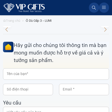
Skip
to
content
Trang chủ
Ô Dù Gấp 3 – LUMI
Hãy gửi cho chúng tôi thông tin mà bạn
mong muốn được hỗ trợ về giá cả và ý
tưởng sản phẩm.
Yêu cầu