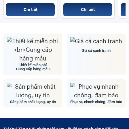
Than
Chi tiết
Chi tiết
Giá cả cạnh tranh
Thiết kế miễn phí
Cung cấp hãng mẫu
Sản phẩm chất lượng, uy tín
Phục vụ nhanh chóng, đảm bảo