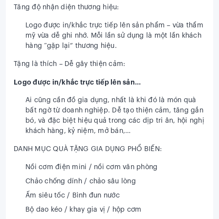
Tăng độ nhận diện thương hiệu:
Logo được in/khắc trực tiếp lên sản phẩm – vừa thẩm
mỹ vừa dễ ghi nhớ. Mỗi lần sử dụng là một lần khách
hàng “gặp lại” thương hiệu.
Tặng là thích – Dễ gây thiện cảm:
Logo được in/khắc trực tiếp lên sản...
Ai cũng cần đồ gia dụng, nhất là khi đó là món quà
bất ngờ từ doanh nghiệp. Dễ tạo thiện cảm, tăng gắn
bó, và đặc biệt hiệu quả trong các dịp tri ân, hội nghị
khách hàng, kỷ niệm, mở bán,…
DANH MỤC QUÀ TẶNG GIA DỤNG PHỔ BIẾN:
Nồi cơm điện mini / nồi cơm văn phòng
Chảo chống dính / chảo sâu lòng
Ấm siêu tốc / Bình đun nước
Bộ dao kéo / khay gia vị / hộp cơm