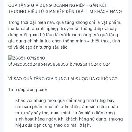
QUÀ TẶNG GIA DỤNG DOANH NGHIỆP – GẮN KẾT
THƯƠNG HIỆU TỪ GIAN BẾP ĐẾN TRÁI TIM KHÁCH HÀNG
Trong thời đại hiện nay, quà tặng không chỉ là vật phẩm,
mà là cách doanh nghiệp truyền tải thông điệp và xây
dựng mối quan hệ lâu dài với khách hàng. Và quà tặng
gia dụng chính là lựa chọn thông minh – thiết thực, tinh
tế và dễ tạo ấn tượng sâu sắc.
VÌ SAO QUÀ TẶNG GIA DỤNG LẠI ĐƯỢC ƯA CHUỘNG?
Tính ứng dụng cao:
Khác với những món quà chỉ mang tính trưng bày,
các sản phẩm như nồi cơm điện, ấm siêu tốc, chảo
rán, máy sấy tóc, quạt mini… luôn hiện diện trong
sinh hoạt hàng ngày. Khi khách hàng sử dụng, thương
hiệu của bạn cũng theo đó mà “ở lại”.