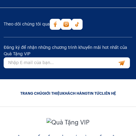
Theo dõi chúng tôi qua
Đăng ký để nhận những chương trình khuyến mãi hot nhất của
Quà Tặng VIP
TRANG CHỦ
GIỚI THIỆU
KHÁCH HÀNG
TIN TỨC
LIÊN HỆ