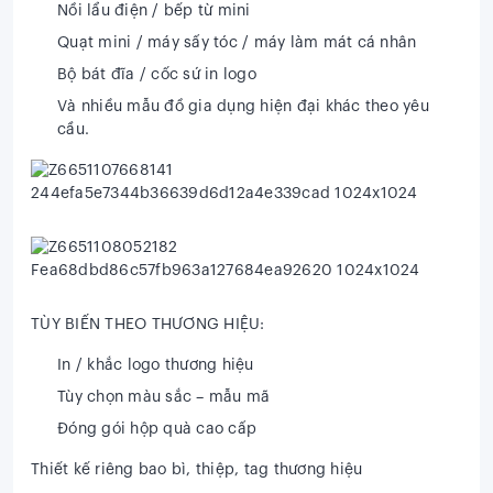
Nồi lẩu điện / bếp từ mini
Quạt mini / máy sấy tóc / máy làm mát cá nhân
Bộ bát đĩa / cốc sứ in logo
Và nhiều mẫu đồ gia dụng hiện đại khác theo yêu
cầu.
TÙY BIẾN THEO THƯƠNG HIỆU:
In / khắc logo thương hiệu
Tùy chọn màu sắc – mẫu mã
Đóng gói hộp quà cao cấp
Thiết kế riêng bao bì, thiệp, tag thương hiệu