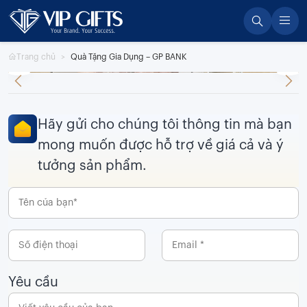
Skip
to
content
Trang chủ
Quà Tặng Gia Dụng – GP BANK
Hãy gửi cho chúng tôi thông tin mà bạn
mong muốn được hỗ trợ về giá cả và ý
tưởng sản phẩm.
Yêu cầu