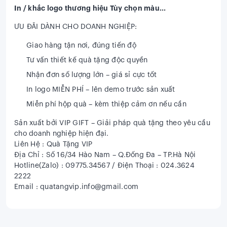
In / khắc logo thương hiệu Tùy chọn màu...
ƯU ĐÃI DÀNH CHO DOANH NGHIỆP:
Giao hàng tận nơi, đúng tiến độ
Tư vấn thiết kế quà tặng độc quyền
Nhận đơn số lượng lớn – giá sỉ cực tốt
In logo MIỄN PHÍ – lên demo trước sản xuất
Miễn phí hộp quà – kèm thiệp cảm ơn nếu cần
Sản xuất bởi VIP GIFT – Giải pháp quà tặng theo yêu cầu
cho doanh nghiệp hiện đại.
Liên Hệ : Quà Tặng VIP
Địa Chỉ : Số 16/34 Hào Nam – Q.Đống Đa – TP.Hà Nội
Hotline(Zalo) : 09775.34567 / Điện Thoại : 024.3624
2222
Email : quatangvip.info@gmail.com