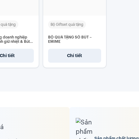
t quà tặng
Bộ Giftset quà tặng
g doanh nghiệp
BỘ QUÀ TẶNG SỔ BÚT –
ình giữ nhiệt & Bút
EMIME
Chi tiết
Chi tiết
Sản phẩm chất lượng