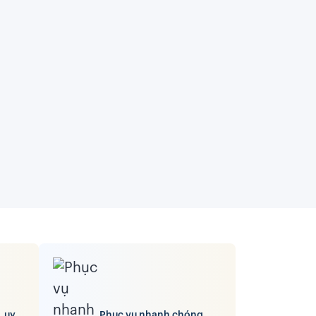
, uy
Phục vụ nhanh chóng,