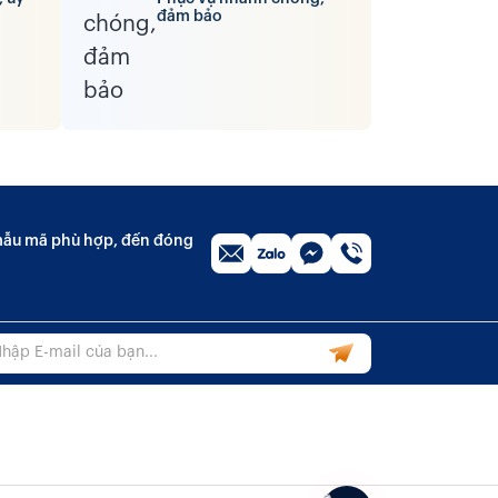
đảm bảo
n mẫu mã phù hợp, đến đóng