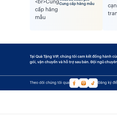
Cung cấp hãng mẫu
Tại Quà Tặng VIP, chúng tôi cam kết đồng hành cù
gói, vận chuyển và hỗ trợ sau bán. Đội ngũ chuyê
Theo dõi chúng tôi qua
Đăng ký để