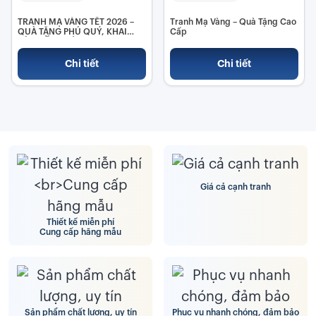
TRANH MẠ VÀNG TẾT 2026 –
Tranh Mạ Vàng – Quà Tặng Cao
QUÀ TẶNG PHÚ QUÝ, KHAI
Cấp
LỘC ĐẦU XUÂN
Chi tiết
Chi tiết
Giá cả cạnh tranh
Thiết kế miễn phí
Cung cấp hãng mẫu
Sản phẩm chất lượng, uy tín
Phục vụ nhanh chóng, đảm bảo