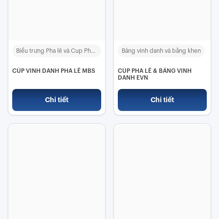
Biểu trưng Pha lê và Cup Pha lê
Bảng vinh danh và bằng khen
CÚP VINH DANH PHA LÊ MBS
CÚP PHA LÊ & BẢNG VINH
DANH EVN
Chi tiết
Chi tiết