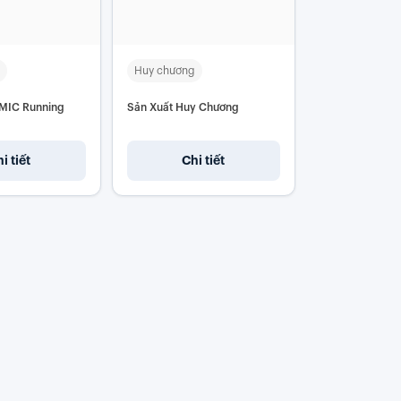
Huy chương
MIC Running
Sản Xuất Huy Chương
i tiết
Chi tiết