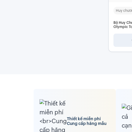
Huy chươ
Bộ Huy Ch
Olympic To
Quang Cho
Thiết kế miễn phí
Cung cấp hãng mẫu