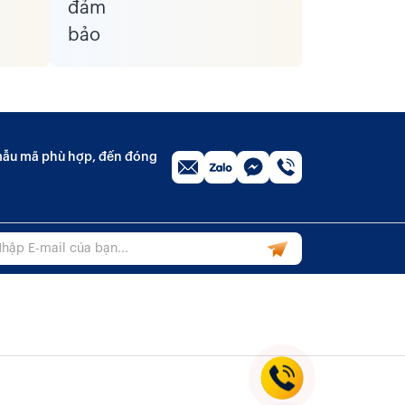
n mẫu mã phù hợp, đến đóng