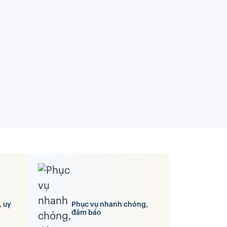
, uy
Phục vụ nhanh chóng,
đảm bảo