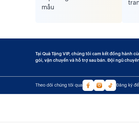
Tại Quà Tặng VIP, chúng tôi cam kết đồng hành cù
gói, vận chuyển và hỗ trợ sau bán. Đội ngũ chuyê
Theo dõi chúng tôi qua
Đăng ký để