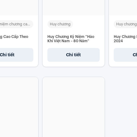
Cup và kỉ niệm chương cao cấp
Huy chương
Huy chương
g Cao Cấp Theo
Huy Chương Kỷ Niệm “Hào
Huy Chương 
Khí Việt Nam – 80 Năm”
2024
Chi tiết
Chi tiết
Ch