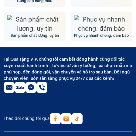
Cung cấp hãng mẫu
Sản phẩm chất lượng, uy tín
Phục vụ nhanh chóng, đảm bảo
Tại Quà Tặng VIP, chúng tôi cam kết đồng hành cùng đối tác
xuyên suốt hành trình – từ việc tư vấn ý tưởng, lựa chọn mẫu mã
phù hợp, đến đóng gói, vận chuyển và hỗ trợ sau bán. Đội ngũ
chuyên viên luôn sẵn sàng phục vụ 24/7 qua các kênh:
Theo dõi chúng tôi qua