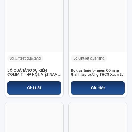
Bộ Giftset quà tặng
Bộ Giftset quà tặng
BỘ QUÀ TẶNG SỰ KIỆN
Bộ quà tặng kỷ niệm 60 năm
COMMIT – HÀ NỘI, VIỆT NAM
thành lập trường THCS Xuân La
2025
Chi tiết
Chi tiết