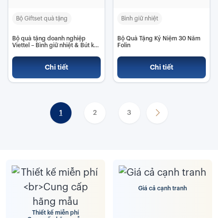
Bộ Giftset quà tặng
Bình giữ nhiệt
Bộ quà tặng doanh nghiệp
Bộ Quà Tặng Kỷ Niệm 30 Năm
Viettel – Bình giữ nhiệt & Bút ký
Folin
cao cấp
Chi tiết
Chi tiết
1
2
3
Giá cả cạnh tranh
Thiết kế miễn phí