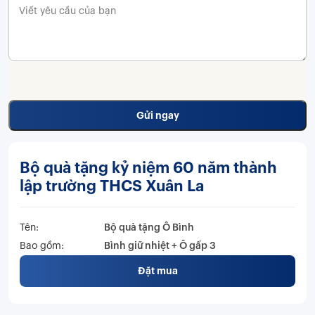
Bộ quà tặng kỷ niệm 60 năm thành
lập trường THCS Xuân La
Tên:
Bộ quà tặng Ô Bình
Bao gồm:
Bình giữ nhiệt + Ô gấp 3
Đặt mua