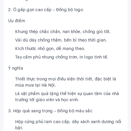
2. Ô gấp gọn cao cấp – Đồng bộ logo
Ưu điểm
Khung thép chắc chắn, nan khỏe, chống gió tốt.
Vải dù dày chống thấm, bền bỉ theo thời gian.
Kích thước nhỏ gọn, dễ mang theo.
Tay cầm phủ nhung chống trơn, in logo tinh tế.
Ý nghĩa
Thiết thực trong mọi điều kiện thời tiết, đặc biệt là
mùa mưa tại Hà Nội.
Là vật phẩm quà tặng thể hiện sự quan tâm của nhà
trường tới giáo viên và học sinh.
3. Hộp quà sang trọng – Đồng bộ màu sắc
Hộp cứng phủ lam cao cấp, dây xách xanh dương nổi
bật.