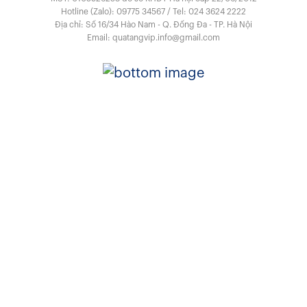
Hotline (Zalo):
09775 34567
/
Tel:
024 3624 2222
Địa chỉ: Số 16/34 Hào Nam - Q. Đống Đa - TP. Hà Nội
Email:
quatangvip.info@gmail.com