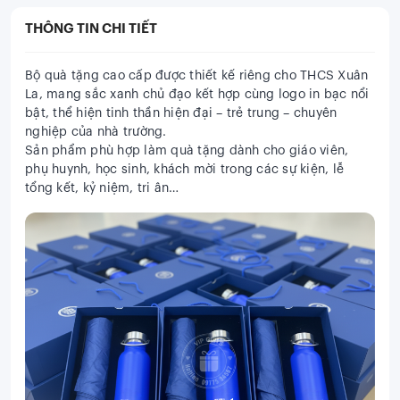
THÔNG TIN CHI TIẾT
Bộ quà tặng cao cấp được thiết kế riêng cho
THCS Xuân
La
, mang sắc xanh chủ đạo kết hợp cùng logo in bạc nổi
bật, thể hiện tinh thần hiện đại – trẻ trung – chuyên
nghiệp của nhà trường.
Sản phẩm phù hợp làm quà tặng dành cho
giáo viên,
phụ huynh, học sinh, khách mời trong các sự kiện, lễ
tổng kết, kỷ niệm, tri ân…