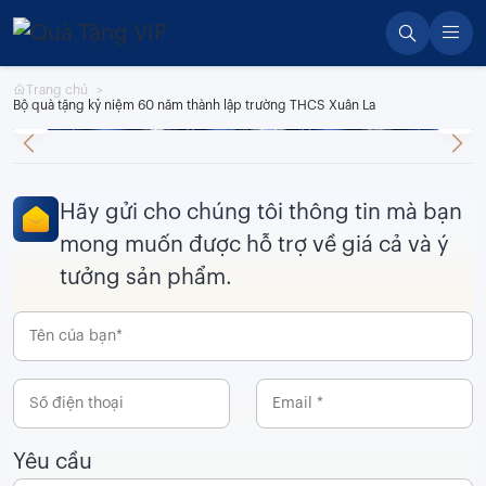
Skip
to
content
Trang chủ
Bộ quà tặng kỷ niệm 60 năm thành lập trường THCS Xuân La
Hãy gửi cho chúng tôi thông tin mà bạn
mong muốn được hỗ trợ về giá cả và ý
tưởng sản phẩm.
Yêu cầu