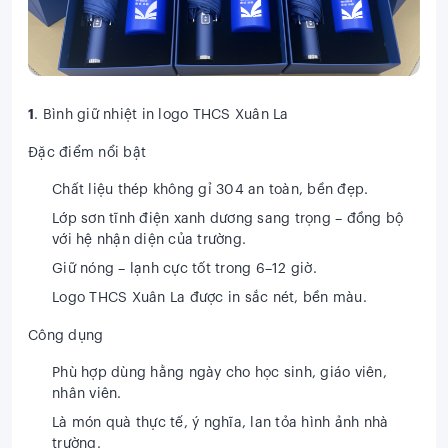
1
. Bình giữ nhiệt in logo THCS Xuân La
Đặc điểm nổi bật
Chất liệu thép không gỉ 304 an toàn, bền đẹp.
Lớp sơn tĩnh điện xanh dương sang trọng – đồng bộ
với hệ nhận diện của trường.
Giữ nóng – lạnh cực tốt trong
6–12 giờ
.
Logo THCS Xuân La được in sắc nét, bền màu.
Công dụng
Phù hợp dùng hằng ngày cho học sinh, giáo viên,
nhân viên.
Là món quà thực tế, ý nghĩa, lan tỏa hình ảnh nhà
trường.