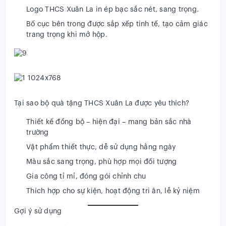
Logo THCS Xuân La in ép bạc sắc nét, sang trọng.
Bố cục bên trong được sắp xếp tinh tế, tạo cảm giác
trang trọng khi mở hộp.
Tại sao bộ quà tặng THCS Xuân La được yêu thích?
Thiết kế đồng bộ – hiện đại – mang bản sắc nhà
trường
Vật phẩm thiết thực, dễ sử dụng hằng ngày
Màu sắc sang trọng, phù hợp mọi đối tượng
Gia công tỉ mỉ, đóng gói chỉnh chu
Thích hợp cho sự kiện, hoạt động tri ân, lễ kỷ niệm
Gợi ý sử dụng