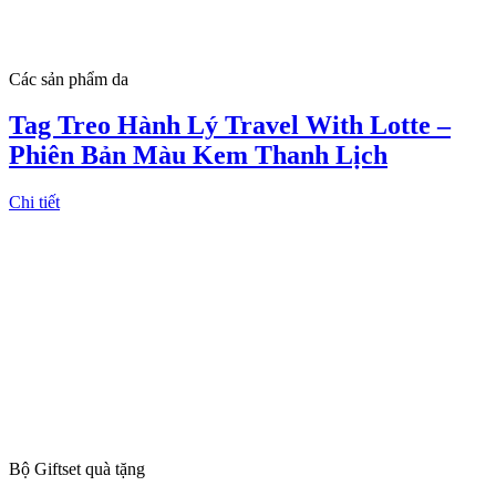
Các sản phẩm da
Tag Treo Hành Lý Travel With Lotte –
Phiên Bản Màu Kem Thanh Lịch
Chi tiết
Bộ Giftset quà tặng