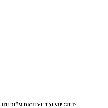
ƯU ĐIỂM DỊCH VỤ TẠI VIP GIFT: