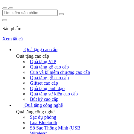
Sản phẩm
Xem tất cả
Quà tặng cao cấp
Quà tặng cao cấp
Quà tặng VIP
Quà tặng gỗ cao cấp
Cup và kỉ niệm chương cao cấp
Quà tặng gỗ cao cấp
Giftset cao cấp
Quà tặng lãnh đạo
Quà tặng sự kiện cao cấp
Bút ký cao cấp
Quà tặng công nghệ
Quà tặng công nghệ
Sạc dự phòng
Loa Bluetooth
Sổ Sạc Thông Minh (USB +
Wireless)