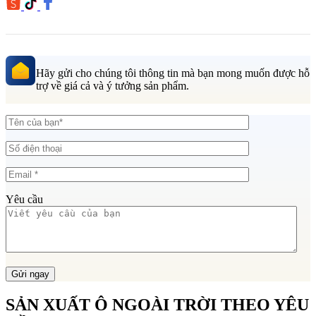
Hãy gửi cho chúng tôi thông tin mà bạn mong muốn được hỗ
trợ về giá cả và ý tưởng sản phẩm.
Yêu cầu
SẢN XUẤT Ô NGOÀI TRỜI THEO YÊU