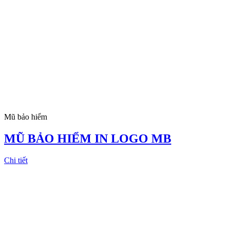
Mũ bảo hiểm
MŨ BẢO HIỂM IN LOGO MB
Chi tiết