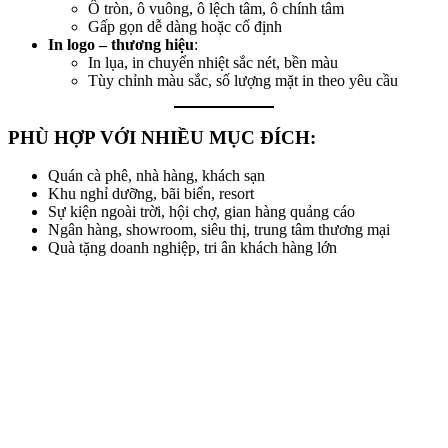
Ô tròn, ô vuông, ô lệch tâm, ô chính tâm
Gấp gọn dễ dàng hoặc cố định
In logo – thương hiệu
:
In lụa, in chuyển nhiệt sắc nét, bền màu
Tùy chỉnh màu sắc, số lượng mặt in theo yêu cầu
PHÙ HỢP VỚI NHIỀU MỤC ĐÍCH:
Quán cà phê, nhà hàng, khách sạn
Khu nghỉ dưỡng, bãi biển, resort
Sự kiện ngoài trời, hội chợ, gian hàng quảng cáo
Ngân hàng, showroom, siêu thị, trung tâm thương mại
Quà tặng doanh nghiệp, tri ân khách hàng lớn