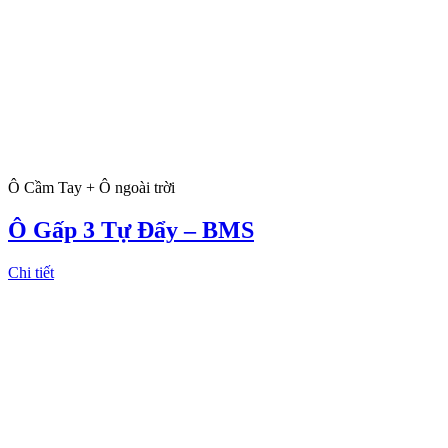
Ô Cầm Tay + Ô ngoài trời
Ô Gấp 3 Tự Đẩy – BMS
Chi tiết