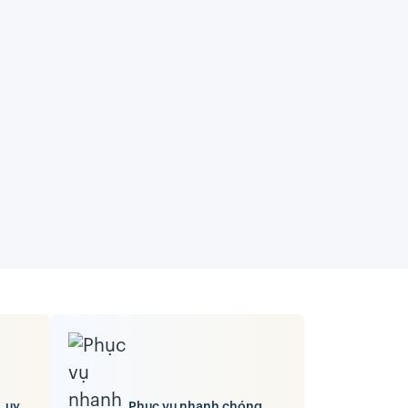
, uy
Phục vụ nhanh chóng,