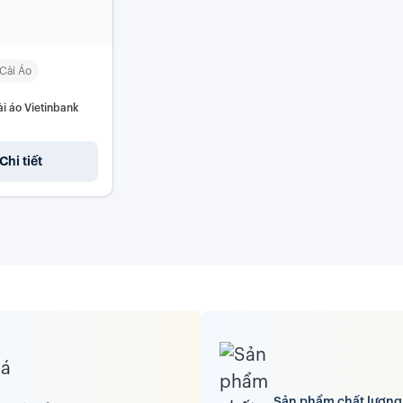
Cài Áo
ài áo Vietinbank
Chi tiết
Sản phẩm chất lượng