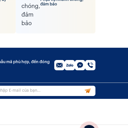
đảm bảo
n mẫu mã phù hợp, đến đóng