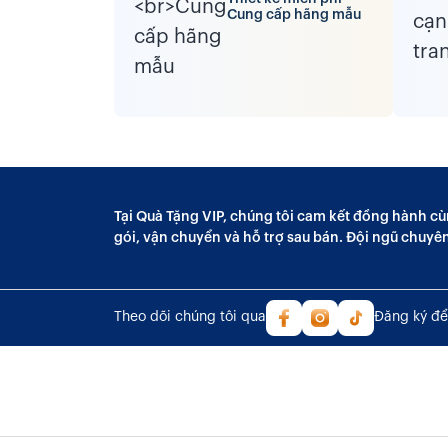
Cung cấp hãng mẫu
Tại Quà Tặng VIP, chúng tôi cam kết đồng hành cù
gói, vận chuyển và hỗ trợ sau bán. Đội ngũ chuyê
Theo dõi chúng tôi qua
Đăng ký để