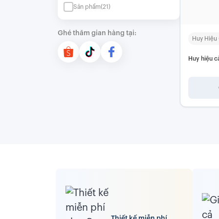
Sản phẩm
(21)
Ghé thăm gian hàng tại:
Huy Hiệu 
Huy hiệu c
Thiết kế miễn phí