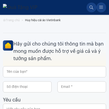
Skip
to
content
Trang chủ
Huy hiệu cài áo Vietinbank
Hãy gửi cho chúng tôi thông tin mà bạn
mong muốn được hỗ trợ về giá cả và ý
tưởng sản phẩm.
Yêu cầu