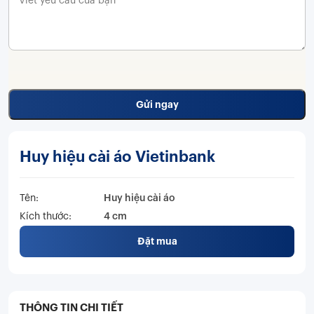
Huy hiệu cài áo Vietinbank
Tên:
Huy hiệu cài áo
Kích thước:
4 cm
Đặt mua
THÔNG TIN CHI TIẾT