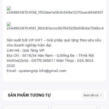
Sản xuất bởi VIP GIFT – Giải pháp quà tặng theo yêu cầu
cho doanh nghiệp hiện đại.
Liên Hệ : Quà Tặng VIP
Địa Chỉ : Số 16/34 Hào Nam – Q.Đống Đa – TP.Hà Nội
Hotline(Zalo) : 09775.34567 / Điện Thoại : 024.3624
2222
Email : quatangvip.info@gmail.com
SẢN PHẨM TƯƠNG TỰ
Xem tất cả