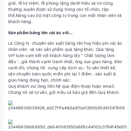
giải, lễ kỷ niệm, lễ phong tặng danh hiệu và nó cũng
thường xuyên được sử dụng trong các tổ chức, tập
thể.Nâng cao bộ mặt công ty trong con mắt nhân viên và
khách hàng.
Sản phẩm bảng tên cài áo với...
Là Công ty
chuyên sản xuất
bảng tên huy hiệu pin cài áo
nhân viên
và các sản phẩm quà tặng khác. Qùa tặng
VIP luôn cam kết với khách hàng lấy ” Chất lượng làm
đầu “, giá thành cạnh tranh nhất, ông vua giao hàng. Bên
cạnh đó, chúng tôi cung cấp dịch vụ : Tư vấn thiết kế,
vận chuyển toàn quốc miễn phí tại 1 điểm , sản xuất &
giao hàng đúng hạn, chính xác.
Quý khách vui lòng liên hệ qua điện thoại hoặc email,
Chúng tôi sẽ tư vấn, gửi mẫu và báo giá đến Quý khách.