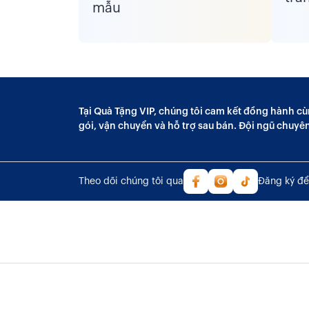
Tại Quà Tặng VIP, chúng tôi cam kết đồng hành cù
gói, vận chuyển và hỗ trợ sau bán. Đội ngũ chuyê
Theo dõi chúng tôi qua
Đăng ký để