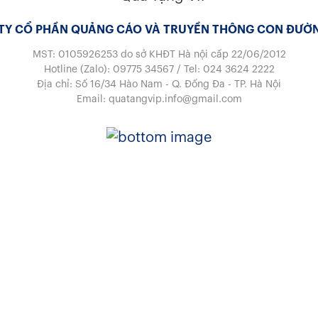
TY CỔ PHẦN QUẢNG CÁO VÀ TRUYỀN THÔNG CON ĐƯỜN
MST: 0105926253
do sở KHĐT Hà nội cấp 22/06/2012
Hotline (Zalo):
09775 34567
/
Tel:
024 3624 2222
Địa chỉ: Số 16/34 Hào Nam - Q. Đống Đa - TP. Hà Nội
Email:
quatangvip.info@gmail.com