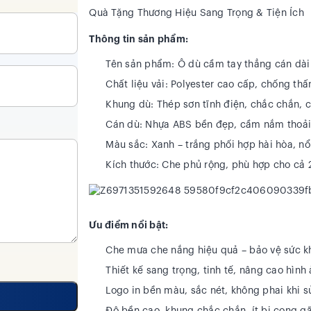
Quà Tặng Thương Hiệu Sang Trọng & Tiện Ích
Thông tin sản phẩm:
Tên sản phẩm:
Ô dù cầm tay thẳng cán dài
Chất liệu vải:
Polyester cao cấp, chống thấ
Khung dù:
Thép sơn tĩnh điện, chắc chắn, c
Cán dù:
Nhựa ABS bền đẹp, cầm nắm thoải
Màu sắc:
Xanh – trắng phối hợp hài hòa, nổi
Kích thước:
Che phủ rộng, phù hợp cho cả 
Ưu điểm nổi bật:
Che mưa che nắng hiệu quả – bảo vệ sức khỏ
Thiết kế sang trọng, tinh tế, nâng cao hìn
Logo in bền màu, sắc nét, không phai khi s