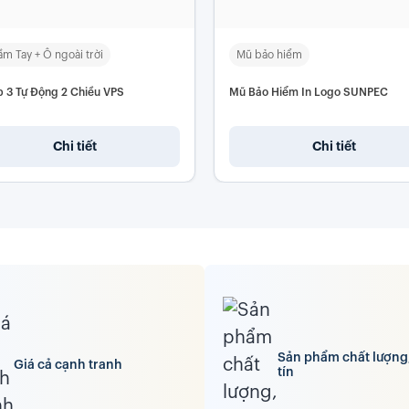
m Tay + Ô ngoài trời
Mũ bảo hiểm
 3 Tự Động 2 Chiều VPS
Mũ Bảo Hiểm In Logo SUNPEC
Chi tiết
Chi tiết
Sản phẩm chất lượng
Giá cả cạnh tranh
tín