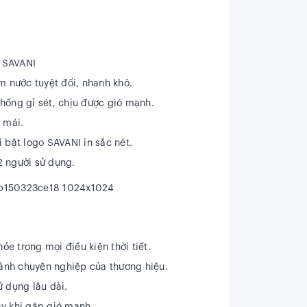
 SAVANI
m nước tuyệt đối, nhanh khô.
hống gỉ sét, chịu được gió mạnh.
 mái.
 bật logo SAVANI in sắc nét.
2 người sử dụng.
e trong mọi điều kiện thời tiết.
h ảnh chuyên nghiệp của thương hiệu.
ử dụng lâu dài.