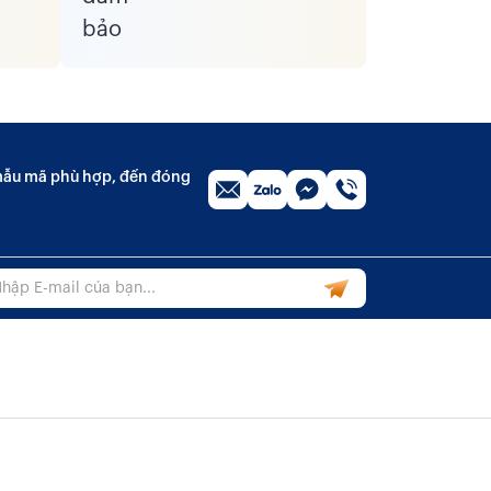
n mẫu mã phù hợp, đến đóng