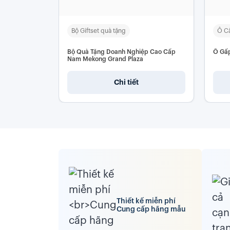
Bộ Giftset quà tặng
Ô Cầ
Bộ Quà Tặng Doanh Nghiệp Cao Cấp
Ô Gấp
Nam Mekong Grand Plaza
Chi tiết
Thiết kế miễn phí
Cung cấp hãng mẫu