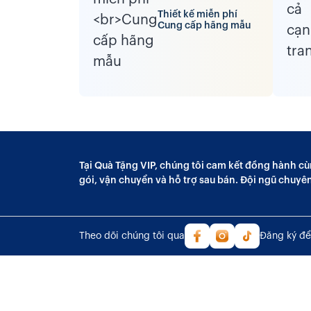
Thiết kế miễn phí
Cung cấp hãng mẫu
Tại Quà Tặng VIP, chúng tôi cam kết đồng hành cù
gói, vận chuyển và hỗ trợ sau bán. Đội ngũ chuyê
Theo dõi chúng tôi qua
Đăng ký để