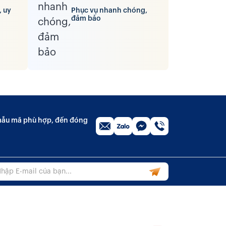
, uy
Phục vụ nhanh chóng,
đảm bảo
n mẫu mã phù hợp, đến đóng