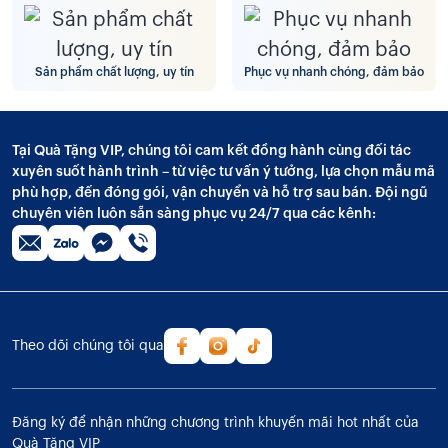
Sản phẩm chất lượng, uy tín
Phục vụ nhanh chóng, đảm bảo
Tại Quà Tặng VIP, chúng tôi cam kết đồng hành cùng đối tác
xuyên suốt hành trình – từ việc tư vấn ý tưởng, lựa chọn mẫu mã
phù hợp, đến đóng gói, vận chuyển và hỗ trợ sau bán. Đội ngũ
chuyên viên luôn sẵn sàng phục vụ 24/7 qua các kênh:
Theo dõi chúng tôi qua
Đăng ký để nhận những chương trình khuyến mãi hot nhất của
Quà Tặng VIP