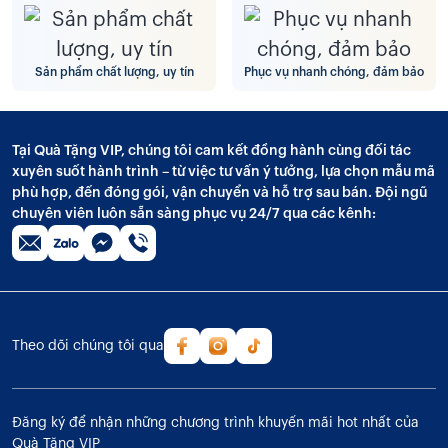
Sản phẩm chất lượng, uy tín
Phục vụ nhanh chóng, đảm bảo
Tại Quà Tặng VIP, chúng tôi cam kết đồng hành cùng đối tác
xuyên suốt hành trình – từ việc tư vấn ý tưởng, lựa chọn mẫu mã
phù hợp, đến đóng gói, vận chuyển và hỗ trợ sau bán. Đội ngũ
chuyên viên luôn sẵn sàng phục vụ 24/7 qua các kênh:
Theo dõi chúng tôi qua
Đăng ký để nhận những chương trình khuyến mãi hot nhất của
Quà Tặng VIP