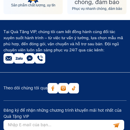
Sản phẩm chất lượng, uy tín
Phục vụ nhanh chóng, đảm bảo
Tại Quà Tặng VIP, chúng tôi cam kết đồng hành cùng đối tác
xuyên suốt hành trình – từ việc tư vấn ý tưởng, lựa chọn mẫu mã
phù hợp, đến đóng gói, vận chuyển và hỗ trợ sau bán. Đội ngũ
chuyên viên luôn sẵn sàng phục vụ 24/7 qua các kênh:
Theo dõi chúng tôi qua
Đăng ký để nhận những chương trình khuyến mãi hot nhất của
Quà Tặng VIP