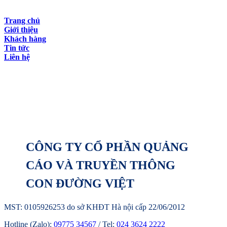
Trang chủ
Giới thiệu
Khách hàng
Tin tức
Liên hệ
CÔNG TY CỔ PHẦN QUẢNG
CÁO VÀ TRUYỀN THÔNG
CON ĐƯỜNG VIỆT
MST: 0105926253
do sở KHĐT Hà nội cấp 22/06/2012
Hotline (Zalo):
09775 34567
/
Tel:
024 3624 2222