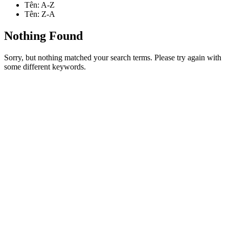
Tên: A-Z
Tên: Z-A
Nothing Found
Sorry, but nothing matched your search terms. Please try again with
some different keywords.