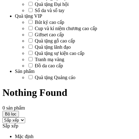
Quà tặng Đại hội
Sổ da và sổ tay
Quà tặng VIP
Bút ký cao cấp
Cup và kỉ niệm chương cao cấp
Giftset cao cấp
Quà tặng gỗ cao cấp
Quà tặng lãnh đạo
Quà tặng sự kiện cao cấp
Tranh mạ vàng
Đồ da cao cấp
Sản phẩm
Quà tặng Quảng cáo
Nothing Found
0
sản phẩm
Bộ lọc
Sắp xếp
Mặc định