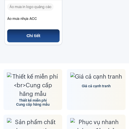
Áo mưa in logo quảng cáo
Áo mưa nhựa ACC
Chi tiết
Giá cả cạnh tranh
Thiết kế miễn phí
Cung cấp hãng mẫu