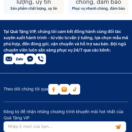
Sản phẩm chất lượng, uy tín
Phục vụ nhanh chóng, đảm bảo
Tại Quà Tặng VIP, chúng tôi cam kết đồng hành cùng đối tác
xuyên suốt hành trình – từ việc tư vấn ý tưởng, lựa chọn mẫu mã
phù hợp, đến đóng gói, vận chuyển và hỗ trợ sau bán. Đội ngũ
chuyên viên luôn sẵn sàng phục vụ 24/7 qua các kênh:
Theo dõi chúng tôi qua
Đăng ký để nhận những chương trình khuyến mãi hot nhất của
Quà Tặng VIP