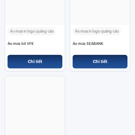
Áo mưa in logo quảng cáo
Áo mưa in logo quảng cáo
Áo mưa bit VFK
Áo mưa SEABANK
Chi tiết
Chi tiết