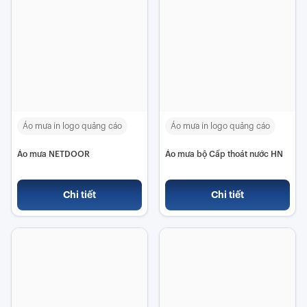
Áo mưa in logo quảng cáo
Áo mưa in logo quảng cáo
Áo mưa NETDOOR
Áo mưa bộ Cấp thoát nước HN
Chi tiết
Chi tiết