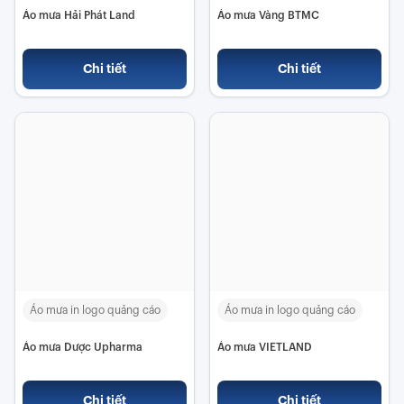
Áo mưa Hải Phát Land
Áo mưa Vàng BTMC
Chi tiết
Chi tiết
Áo mưa in logo quảng cáo
Áo mưa in logo quảng cáo
Áo mưa Dược Upharma
Áo mưa VIETLAND
Chi tiết
Chi tiết