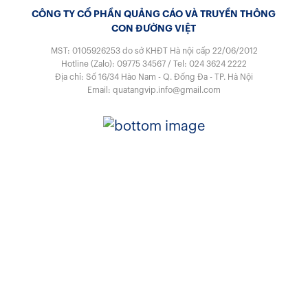
CÔNG TY CỔ PHẦN QUẢNG CÁO VÀ TRUYỀN THÔNG
CON ĐƯỜNG VIỆT
MST: 0105926253
do sở KHĐT Hà nội cấp 22/06/2012
Hotline (Zalo):
09775 34567
/
Tel:
024 3624 2222
Địa chỉ: Số 16/34 Hào Nam - Q. Đống Đa - TP. Hà Nội
Email:
quatangvip.info@gmail.com