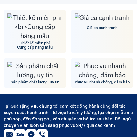
Giá cả cạnh tranh
Thiết kế miễn phí
Cung cấp hãng mẫu
Sản phẩm chất lượng, uy tín
Phục vụ nhanh chóng, đảm bảo
Tại Quà Tặng VIP, chúng tôi cam kết đồng hành cùng đối tác
xuyên suốt hành trình – từ việc tư vấn ý tưởng, lựa chọn mẫu mã
phù hợp, đến đóng gói, vận chuyển và hỗ trợ sau bán. Đội ngũ
chuyên viên luôn sẵn sàng phục vụ 24/7 qua các kênh: