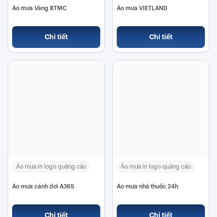
Áo mưa Vàng BTMC
Áo mưa VIETLAND
Chi tiết
Chi tiết
Áo mưa in logo quảng cáo
Áo mưa in logo quảng cáo
Áo mưa cánh dơi A365
Áo mưa nhà thuốc 24h
Chi tiết
Chi tiết