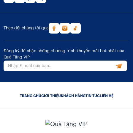
Theo dõi chúng tôi qua
Đăng ký để nhận những chương trình khuyến mãi hot nhất của
Quà Tặng VIP
TRANG CHỦ
GIỚI THIỆU
KHÁCH HÀNG
TIN TỨC
LIÊN HỆ