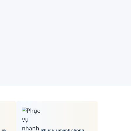
, uy
Phục vụ nhanh chóng,