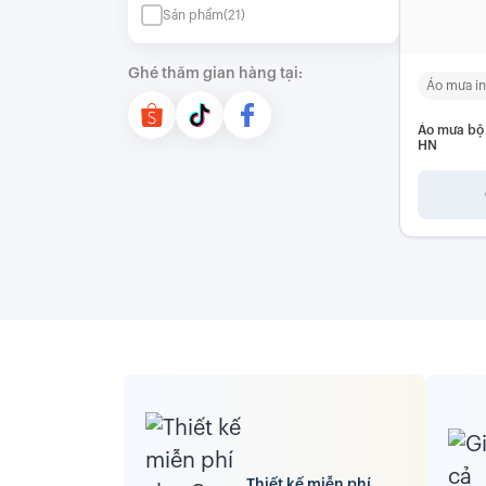
Sản phẩm
(21)
Ghé thăm gian hàng tại:
Áo mưa in
Áo mưa bộ 
HN
Thiết kế miễn phí