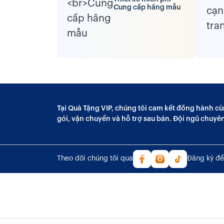
Cung cấp hãng mẫu
Tại Quà Tặng VIP, chúng tôi cam kết đồng hành cù
gói, vận chuyển và hỗ trợ sau bán. Đội ngũ chuyê
Theo dõi chúng tôi qua
Đăng ký để