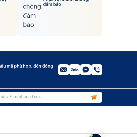
đảm bảo
n mẫu mã phù hợp, đến đóng