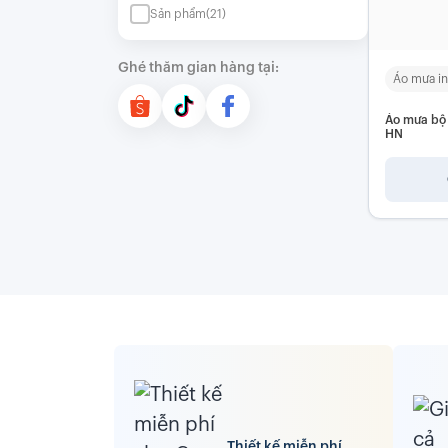
Sản phẩm
(21)
Ghé thăm gian hàng tại:
Áo mưa in
Áo mưa bộ 
HN
Thiết kế miễn phí