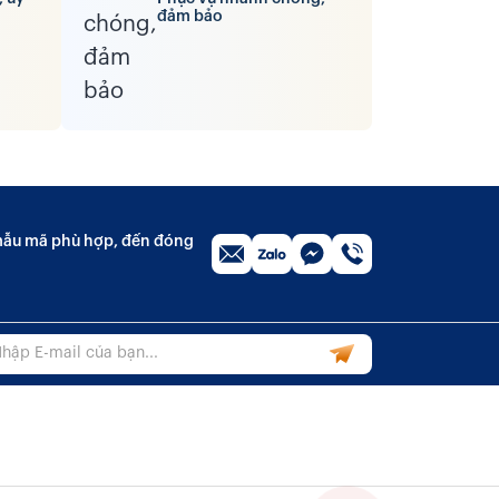
đảm bảo
n mẫu mã phù hợp, đến đóng