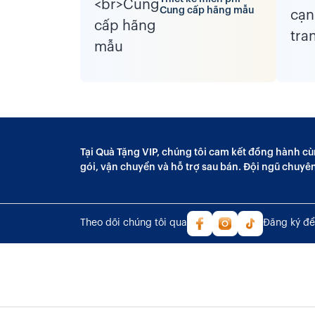
Cung cấp hãng mẫu
Tại Quà Tặng VIP, chúng tôi cam kết đồng hành cù
gói, vận chuyển và hỗ trợ sau bán. Đội ngũ chuyê
Theo dõi chúng tôi qua
Đăng ký để