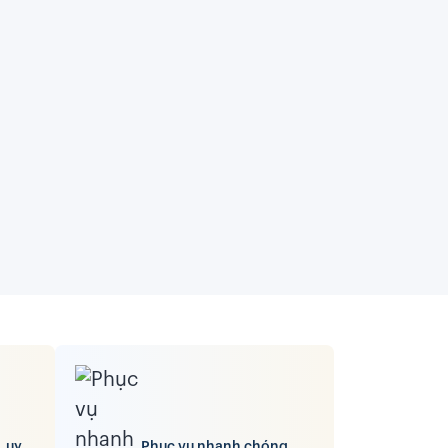
, uy
Phục vụ nhanh chóng,