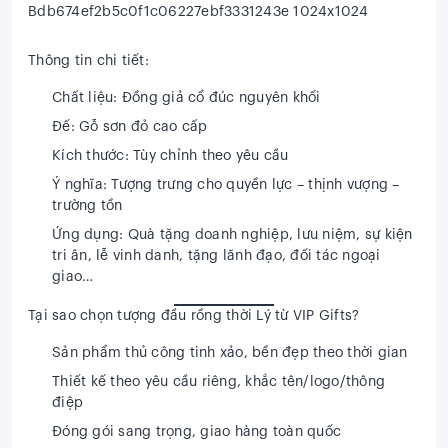
Thông tin chi tiết:
Chất liệu:
Đồng giả cổ đúc nguyên khối
Đế:
Gỗ sơn đỏ cao cấp
Kích thước:
Tùy chỉnh theo yêu cầu
Ý nghĩa:
Tượng trưng cho quyền lực – thịnh vượng –
trường tồn
Ứng dụng:
Quà tặng doanh nghiệp, lưu niệm, sự kiện
tri ân, lễ vinh danh, tặng lãnh đạo, đối tác ngoại
giao…
Tại sao chọn tượng đầu rồng thời Lý từ VIP Gifts?
Sản phẩm thủ công tinh xảo, bền đẹp theo thời gian
Thiết kế theo yêu cầu riêng, khắc tên/logo/thông
điệp
Đóng gói sang trọng, giao hàng toàn quốc