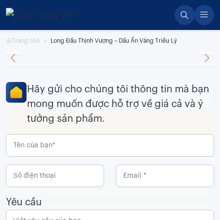
Skip
to
content
Trang chủ
Long Đầu Thịnh Vượng – Dấu Ấn Vàng Triều Lý
Hãy gửi cho chúng tôi thông tin mà bạn
mong muốn được hỗ trợ về giá cả và ý
tưởng sản phẩm.
Yêu cầu