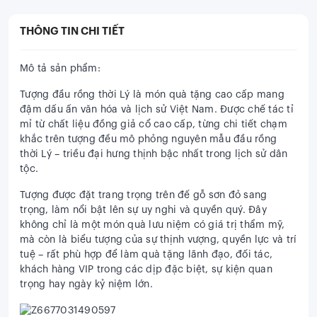
THÔNG TIN CHI TIẾT
Mô tả sản phẩm:
Tượng đầu rồng thời Lý là món quà tặng cao cấp mang
đậm dấu ấn văn hóa và lịch sử Việt Nam. Được chế tác tỉ
mỉ từ chất liệu đồng giả cổ cao cấp, từng chi tiết chạm
khắc trên tượng đều mô phỏng nguyên mẫu đầu rồng
thời Lý – triều đại hưng thịnh bậc nhất trong lịch sử dân
tộc.
Tượng được đặt trang trọng trên đế gỗ sơn đỏ sang
trọng, làm nổi bật lên sự uy nghi và quyền quý. Đây
không chỉ là một món quà lưu niệm có giá trị thẩm mỹ,
mà còn là biểu tượng của sự thịnh vượng, quyền lực và trí
tuệ – rất phù hợp để làm quà tặng lãnh đạo, đối tác,
khách hàng VIP trong các dịp đặc biệt, sự kiện quan
trọng hay ngày kỷ niệm lớn.