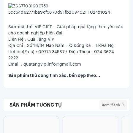
Sản xuất bởi VIP GIFT – Giải pháp quà tặng theo yêu cầu
cho doanh nghiệp hiện đại.
Liên Hệ : Quà Tặng VIP
Địa Chỉ : Số 16/34 Hào Nam – Q.Đống Đa – TP.Hà Nội
Hotline(Zalo) : 09775.34567 / Điện Thoại : 024.3624
2222
Email : quatangvip.info@gmail.com
Sản phẩm thủ công tinh xảo, bền đẹp theo...
SẢN PHẨM TƯƠNG TỰ
Xem tất cả