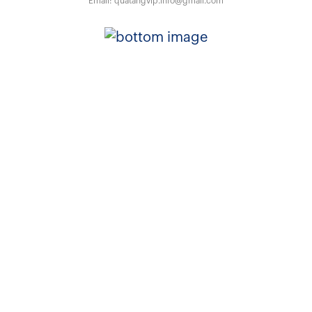
Email:
quatangvip.info@gmail.com