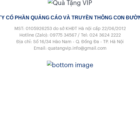
TY CỔ PHẦN QUẢNG CÁO VÀ TRUYỀN THÔNG CON ĐƯỜN
MST: 0105926253
do sở KHĐT Hà nội cấp 22/06/2012
Hotline (Zalo):
09775 34567
/
Tel:
024 3624 2222
Địa chỉ: Số 16/34 Hào Nam - Q. Đống Đa - TP. Hà Nội
Email:
quatangvip.info@gmail.com