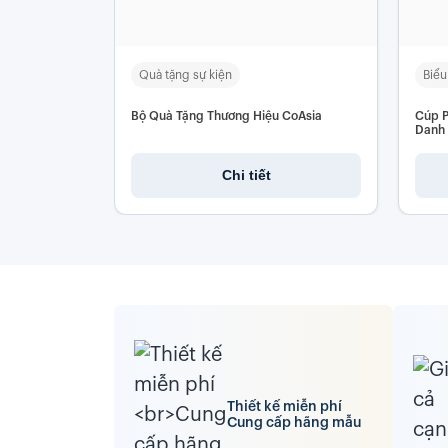
Quà tặng sự kiện
Biểu
Bộ Quà Tặng Thương Hiệu CoAsia
Cúp P
Danh 
Chi tiết
Thiết kế miễn phí
Cung cấp hãng mẫu