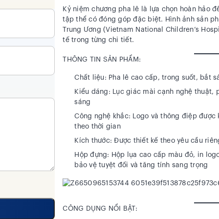
Kỷ niệm chương pha lê là lựa chọn hoàn hảo để 
tập thể có đóng góp đặc biệt. Hình ảnh sản p
Trung Ương (Vietnam National Children’s Hospi
tế trong từng chi tiết.
THÔNG TIN SẢN PHẨM:
Chất liệu:
Pha lê cao cấp, trong suốt, bắt 
Kiểu dáng:
Lục giác mài cạnh nghệ thuật, 
sáng
Công nghệ khắc:
Logo và thông điệp được
theo thời gian
Kích thước:
Được thiết kế theo yêu cầu riên
Hộp đựng:
Hộp lụa cao cấp màu đỏ,
in log
bảo vệ tuyệt đối và tăng tính sang trọng
CÔNG DỤNG NỔI BẬT: