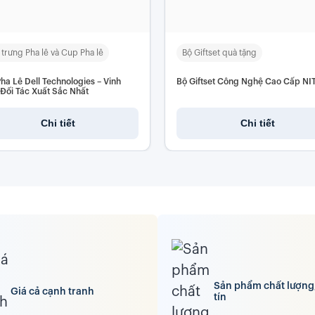
 trưng Pha lê và Cup Pha lê
Bộ Giftset quà tặng
ha Lê Dell Technologies – Vinh
Bộ Giftset Công Nghệ Cao Cấp NIT
Đối Tác Xuất Sắc Nhất
Chi tiết
Chi tiết
Sản phẩm chất lượng
Giá cả cạnh tranh
tín