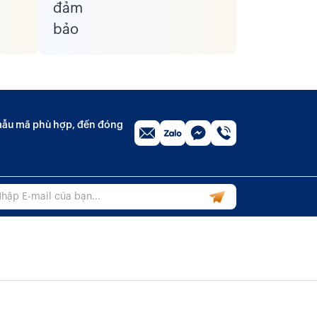
n mẫu mã phù hợp, đến đóng