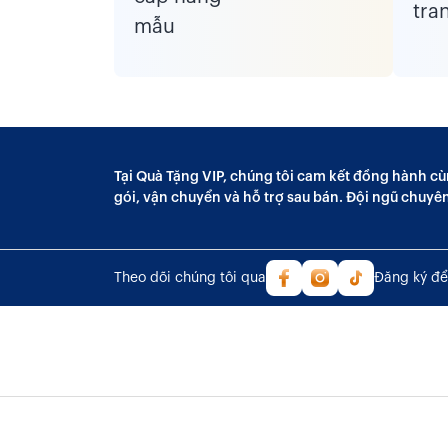
Tại Quà Tặng VIP, chúng tôi cam kết đồng hành cù
gói, vận chuyển và hỗ trợ sau bán. Đội ngũ chuyê
Theo dõi chúng tôi qua
Đăng ký để