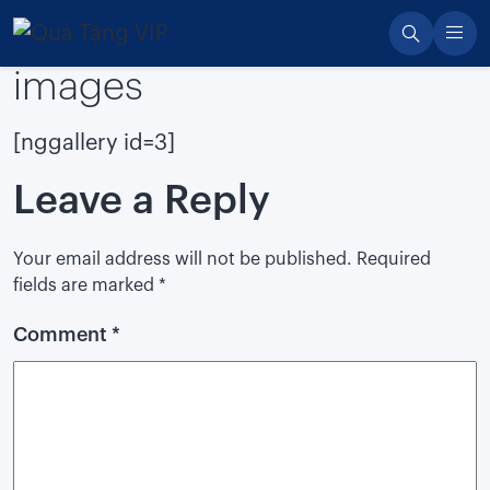
Skip
to
images
content
[nggallery id=3]
Leave a Reply
Your email address will not be published.
Required
fields are marked
*
Comment
*