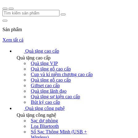
Sản phẩm
Xem tất cả
Quà tặng cao cấp
Quà tặng cao cấp
Quà tặng VIP
Quà tặng gỗ cao cấp
Cup và kỉ niệm chương cao cấp
Quà tặng gỗ cao cấp
Giftset cao cấp
Quà tặng lãnh đạo
Quà tặng sự kiện cao cấp
Bút ký cao cấp
Quà tặng công nghệ
Quà tặng công nghệ
Sạc dự phòng
Loa Bluetooth
Sổ Sạc Thông Minh (USB +
Wireless)