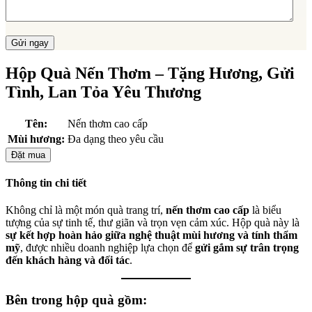
Hộp Quà Nến Thơm – Tặng Hương, Gửi
Tình, Lan Tỏa Yêu Thương
Tên:
Nến thơm cao cấp
Mùi hương:
Đa dạng theo yêu cầu
Đặt mua
Thông tin chi tiết
Không chỉ là một món quà trang trí,
nến thơm cao cấp
là biểu
tượng của sự tinh tế, thư giãn và trọn vẹn cảm xúc. Hộp quà này là
sự kết hợp hoàn hảo giữa nghệ thuật mùi hương và tính thẩm
mỹ
, được nhiều doanh nghiệp lựa chọn để
gửi gắm sự trân trọng
đến khách hàng và đối tác
.
Bên trong hộp quà gồm: