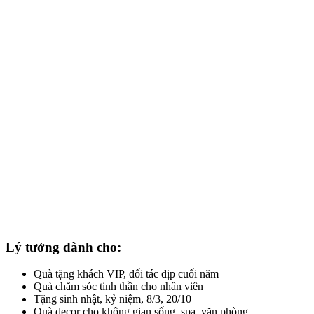
Lý tưởng dành cho:
Quà tặng khách VIP, đối tác dịp cuối năm
Quà chăm sóc tinh thần cho nhân viên
Tặng sinh nhật, kỷ niệm, 8/3, 20/10
Quà decor cho không gian sống, spa, văn phòng