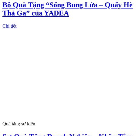
Bộ Quà Tặng “Sống Bung Lửa – Quẩy Hè
Thả Ga” của YADEA
Chi tiết
Quà tặng sự kiện