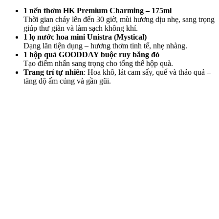
1 nến thơm HK Premium Charming – 175ml
Thời gian cháy lên đến 30 giờ, mùi hương dịu nhẹ, sang trọng
giúp thư giãn và làm sạch không khí.
1 lọ nước hoa mini Unistra (Mystical)
Dạng lăn tiện dụng – hương thơm tinh tế, nhẹ nhàng.
1 hộp quà GOODDAY buộc ruy băng đỏ
Tạo điểm nhấn sang trọng cho tổng thể hộp quà.
Trang trí tự nhiên
: Hoa khô, lát cam sấy, quế và thảo quả –
tăng độ ấm cúng và gần gũi.