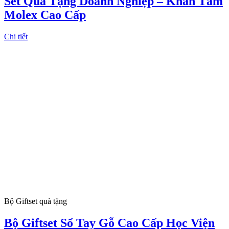
Set Quà Tặng Doanh Nghiệp – Khăn Tắm
Molex Cao Cấp
Chi tiết
Bộ Giftset quà tặng
Bộ Giftset Sổ Tay Gỗ Cao Cấp Học Viện